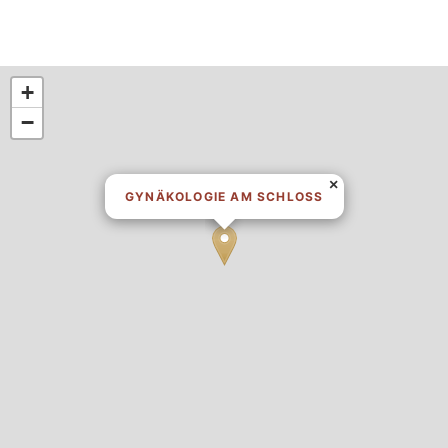
+
−
×
GYNÄKOLOGIE AM SCHLOSS